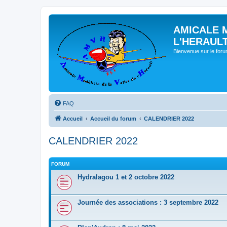
AMICALE 
L'HERAUL
Bienvenue sur le for
FAQ
Accueil
Accueil du forum
CALENDRIER 2022
CALENDRIER 2022
FORUM
Hydralagou 1 et 2 octobre 2022
Journée des associations : 3 septembre 2022