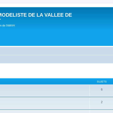
MODELISTE DE LA VALLEE DE
T
um de l'AMVH
SUJETS
6
2