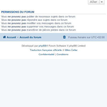
Aller
PERMISSIONS DU FORUM
Vous
ne pouvez pas
publier de nouveaux sujets dans ce forum
Vous
ne pouvez pas
répondre aux sujets dans ce forum
Vous
ne pouvez pas
modifier vos messages dans ce forum
Vous
ne pouvez pas
supprimer vos messages dans ce forum
Vous
ne pouvez pas
transférer de pièces jointes dans ce forum
Accueil
Accueil du forum
Fuseau horaire sur
UTC+02:00
Développé par
phpBB
® Forum Software © phpBB Limited
Traduction française officielle
©
Miles Cellar
Confidentialité
|
Conditions