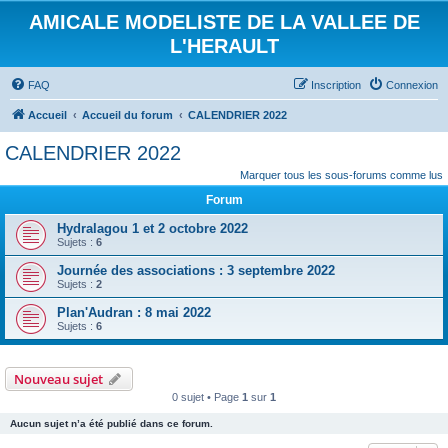
AMICALE MODELISTE DE LA VALLEE DE
L'HERAULT
FAQ
Inscription
Connexion
Accueil
Accueil du forum
CALENDRIER 2022
CALENDRIER 2022
Marquer tous les sous-forums comme lus
Forum
Hydralagou 1 et 2 octobre 2022
Sujets :
6
Journée des associations : 3 septembre 2022
Sujets :
2
Plan'Audran : 8 mai 2022
Sujets :
6
Nouveau sujet
0 sujet • Page
1
sur
1
Aucun sujet n’a été publié dans ce forum.