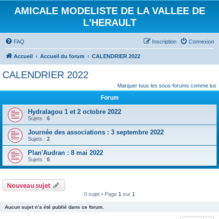
AMICALE MODELISTE DE LA VALLEE DE
L'HERAULT
FAQ
Inscription
Connexion
Accueil
Accueil du forum
CALENDRIER 2022
CALENDRIER 2022
Marquer tous les sous-forums comme lus
Forum
Hydralagou 1 et 2 octobre 2022
Sujets :
6
Journée des associations : 3 septembre 2022
Sujets :
2
Plan'Audran : 8 mai 2022
Sujets :
6
Nouveau sujet
0 sujet • Page
1
sur
1
Aucun sujet n’a été publié dans ce forum.