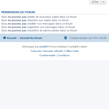
Aller
PERMISSIONS DU FORUM
Vous
ne pouvez pas
publier de nouveaux sujets dans ce forum
Vous
ne pouvez pas
répondre aux sujets dans ce forum
Vous
ne pouvez pas
modifier vos messages dans ce forum
Vous
ne pouvez pas
supprimer vos messages dans ce forum
Vous
ne pouvez pas
transférer de pièces jointes dans ce forum
Accueil
Accueil du forum
Fuseau horaire sur
UTC+02:00
Développé par
phpBB
® Forum Software © phpBB Limited
Traduction française officielle
©
Miles Cellar
Confidentialité
|
Conditions