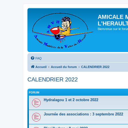
AMICALE 
L'HERAUL
Bienvenue sur le for
FAQ
Accueil
Accueil du forum
CALENDRIER 2022
CALENDRIER 2022
FORUM
Hydralagou 1 et 2 octobre 2022
Journée des associations : 3 septembre 2022