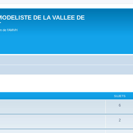
MODELISTE DE LA VALLEE DE
T
um de l'AMVH
SUJETS
6
2