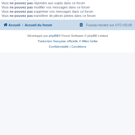
Vous
ne pouvez pas
répondre aux sujets dans ce forum
Vous
ne pouvez pas
modifier vos messages dans ce forum
Vous
ne pouvez pas
supprimer vos messages dans ce forum
Vous
ne pouvez pas
transférer de pièces jointes dans ce forum
Accueil
Accueil du forum
Fuseau horaire sur
UTC+02:00
Développé par
phpBB
® Forum Software © phpBB Limited
Traduction française officielle
©
Miles Cellar
Confidentialité
|
Conditions