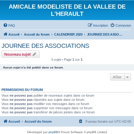
AMICALE MODELISTE DE LA VALLEE DE
L'HERAULT
FAQ
Inscription
Connexion
Accueil
Accueil du forum
CALENDRIER 2020
JOURNEE DES ASSOCIATIONS
JOURNEE DES ASSOCIATIONS
Nouveau sujet
0 sujet • Page
1
sur
1
Aucun sujet n’a été publié dans ce forum.
Aller
PERMISSIONS DU FORUM
Vous
ne pouvez pas
publier de nouveaux sujets dans ce forum
Vous
ne pouvez pas
répondre aux sujets dans ce forum
Vous
ne pouvez pas
modifier vos messages dans ce forum
Vous
ne pouvez pas
supprimer vos messages dans ce forum
Vous
ne pouvez pas
transférer de pièces jointes dans ce forum
Accueil
Accueil du forum
Fuseau horaire sur
UTC+02:00
Développé par
phpBB
® Forum Software © phpBB Limited