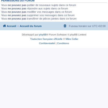
PERMISSIONS DU FORUM
Vous
ne pouvez pas
publier de nouveaux sujets dans ce forum
Vous
ne pouvez pas
répondre aux sujets dans ce forum
Vous
ne pouvez pas
modifier vos messages dans ce forum
Vous
ne pouvez pas
supprimer vos messages dans ce forum
Vous
ne pouvez pas
transférer de pièces jointes dans ce forum
Accueil
Accueil du forum
Fuseau horaire sur
UTC+02:00
Développé par
phpBB
® Forum Software © phpBB Limited
Traduction française officielle
©
Miles Cellar
Confidentialité
|
Conditions