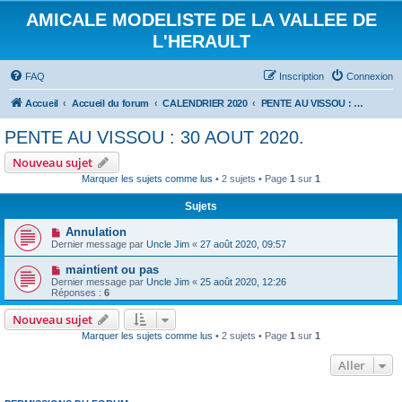
AMICALE MODELISTE DE LA VALLEE DE
L'HERAULT
FAQ
Inscription
Connexion
Accueil
Accueil du forum
CALENDRIER 2020
PENTE AU VISSOU : 30 AOUT 2020.
PENTE AU VISSOU : 30 AOUT 2020.
Nouveau sujet
Marquer les sujets comme lus
• 2 sujets • Page
1
sur
1
Sujets
Annulation
Dernier message par
Uncle Jim
«
27 août 2020, 09:57
maintient ou pas
Dernier message par
Uncle Jim
«
25 août 2020, 12:26
Réponses :
6
Nouveau sujet
Marquer les sujets comme lus
• 2 sujets • Page
1
sur
1
Aller