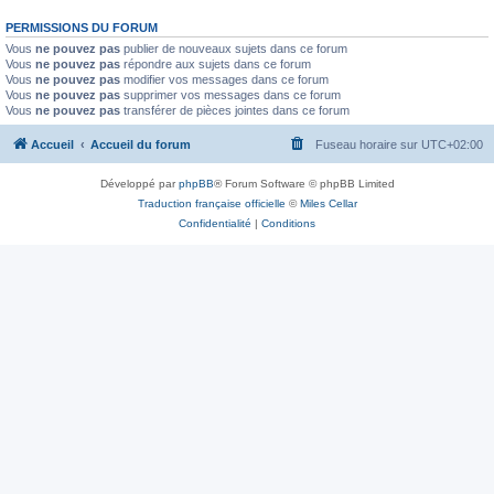
PERMISSIONS DU FORUM
Vous
ne pouvez pas
publier de nouveaux sujets dans ce forum
Vous
ne pouvez pas
répondre aux sujets dans ce forum
Vous
ne pouvez pas
modifier vos messages dans ce forum
Vous
ne pouvez pas
supprimer vos messages dans ce forum
Vous
ne pouvez pas
transférer de pièces jointes dans ce forum
Accueil
Accueil du forum
Fuseau horaire sur
UTC+02:00
Développé par
phpBB
® Forum Software © phpBB Limited
Traduction française officielle
©
Miles Cellar
Confidentialité
|
Conditions