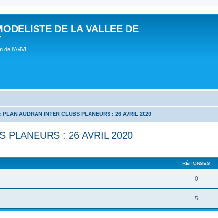
MODELISTE DE LA VALLEE DE
T
um de l'AMVH
 : PLAN'AUDRAN INTER CLUBS PLANEURS : 26 AVRIL 2020
S PLANEURS : 26 AVRIL 2020
RÉPONSES
0
5