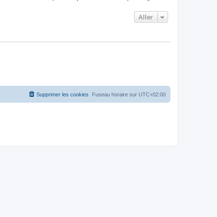
Aller
Supprimer les cookies
Fuseau horaire sur
UTC+02:00