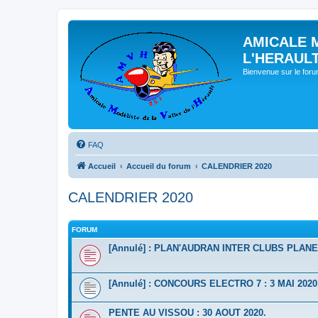
AMICALE 
L'HERAUL
Bienvenue sur le for
FAQ
Accueil
Accueil du forum
CALENDRIER 2020
CALENDRIER 2020
FORUM
[Annulé] : PLAN'AUDRAN INTER CLUBS PLANEU
[Annulé] : CONCOURS ELECTRO 7 : 3 MAI 2020
PENTE AU VISSOU : 30 AOUT 2020.