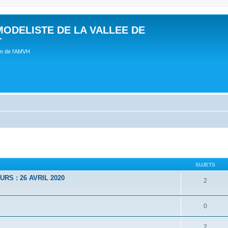
MODELISTE DE LA VALLEE DE
T
um de l'AMVH
SUJETS
RS : 26 AVRIL 2020
2
0
2