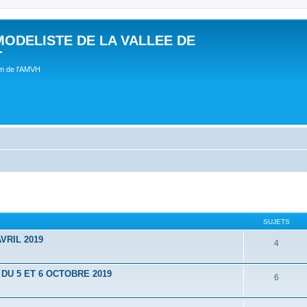
MODELISTE DE LA VALLEE DE
T
um de l'AMVH
SUJETS
VRIL 2019
4
U 5 ET 6 OCTOBRE 2019
6