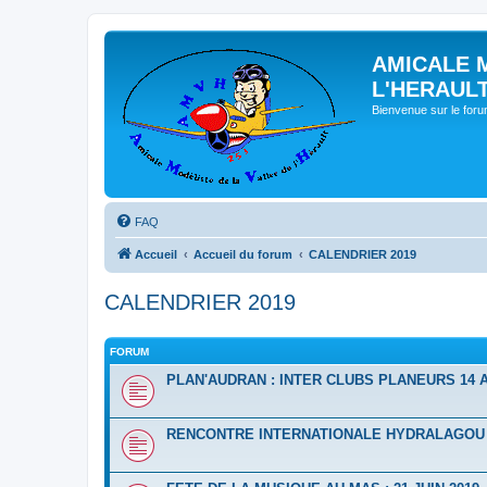
AMICALE 
L'HERAUL
Bienvenue sur le for
FAQ
Accueil
Accueil du forum
CALENDRIER 2019
CALENDRIER 2019
FORUM
PLAN'AUDRAN : INTER CLUBS PLANEURS 14 A
RENCONTRE INTERNATIONALE HYDRALAGOU D