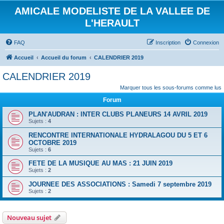
AMICALE MODELISTE DE LA VALLEE DE
L'HERAULT
FAQ
Inscription
Connexion
Accueil
Accueil du forum
CALENDRIER 2019
CALENDRIER 2019
Marquer tous les sous-forums comme lus
Forum
PLAN'AUDRAN : INTER CLUBS PLANEURS 14 AVRIL 2019
Sujets :
4
RENCONTRE INTERNATIONALE HYDRALAGOU DU 5 ET 6
OCTOBRE 2019
Sujets :
6
FETE DE LA MUSIQUE AU MAS : 21 JUIN 2019
Sujets :
2
JOURNEE DES ASSOCIATIONS : Samedi 7 septembre 2019
Sujets :
2
Nouveau sujet