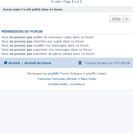
0 sujet • Page
1
sur
1
Aucun sujet n’a été publié dans ce forum.
Aller
PERMISSIONS DU FORUM
Vous
ne pouvez pas
publier de nouveaux sujets dans ce forum
Vous
ne pouvez pas
répondre aux sujets dans ce forum
Vous
ne pouvez pas
modifier vos messages dans ce forum
Vous
ne pouvez pas
supprimer vos messages dans ce forum
Vous
ne pouvez pas
transférer de pièces jointes dans ce forum
Accueil
Accueil du forum
Fuseau horaire sur
UTC+02:00
Développé par
phpBB
® Forum Software © phpBB Limited
Traduction française officielle
©
Miles Cellar
Confidentialité
|
Conditions