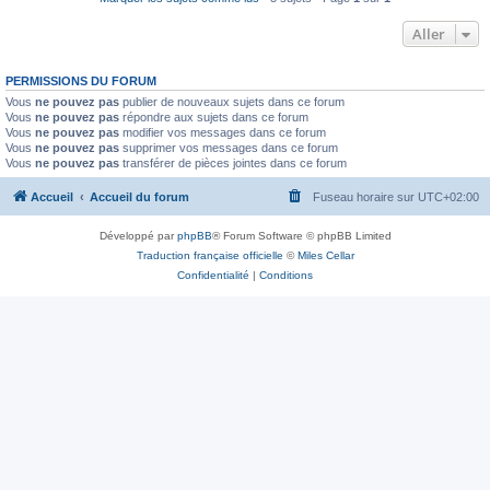
Aller
PERMISSIONS DU FORUM
Vous
ne pouvez pas
publier de nouveaux sujets dans ce forum
Vous
ne pouvez pas
répondre aux sujets dans ce forum
Vous
ne pouvez pas
modifier vos messages dans ce forum
Vous
ne pouvez pas
supprimer vos messages dans ce forum
Vous
ne pouvez pas
transférer de pièces jointes dans ce forum
Accueil
Accueil du forum
Fuseau horaire sur
UTC+02:00
Développé par
phpBB
® Forum Software © phpBB Limited
Traduction française officielle
©
Miles Cellar
Confidentialité
|
Conditions