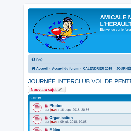
AMICALE 
L'HERAUL
Bienvenue sur le for
FAQ
Accueil
Accueil du forum
CALENDRIER 2018
JOURNÉE
JOURNÉE INTERCLUB VOL DE PENT
Nouveau sujet
SUJETS
Photos
par
jean
» 16 sept. 2018, 20:56
Organisation
par
jean
» 09 juil. 2018, 10:05
Météo