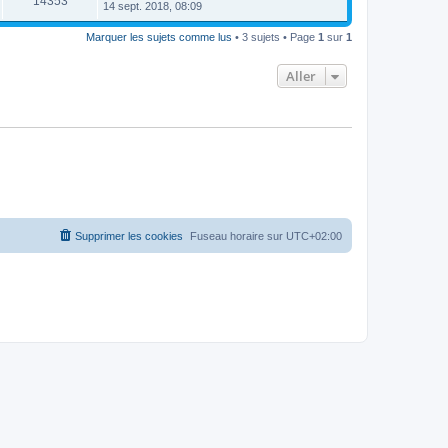
14353
14 sept. 2018, 08:09
Marquer les sujets comme lus
• 3 sujets • Page
1
sur
1
Aller
Supprimer les cookies
Fuseau horaire sur
UTC+02:00