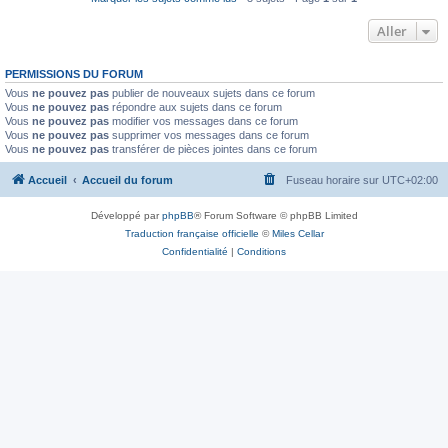
Aller
PERMISSIONS DU FORUM
Vous
ne pouvez pas
publier de nouveaux sujets dans ce forum
Vous
ne pouvez pas
répondre aux sujets dans ce forum
Vous
ne pouvez pas
modifier vos messages dans ce forum
Vous
ne pouvez pas
supprimer vos messages dans ce forum
Vous
ne pouvez pas
transférer de pièces jointes dans ce forum
Accueil
Accueil du forum
Fuseau horaire sur
UTC+02:00
Développé par
phpBB
® Forum Software © phpBB Limited
Traduction française officielle
©
Miles Cellar
Confidentialité
|
Conditions