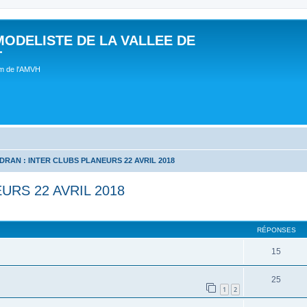
MODELISTE DE LA VALLEE DE
T
um de l'AMVH
DRAN : INTER CLUBS PLANEURS 22 AVRIL 2018
URS 22 AVRIL 2018
RÉPONSES
15
25
1
2