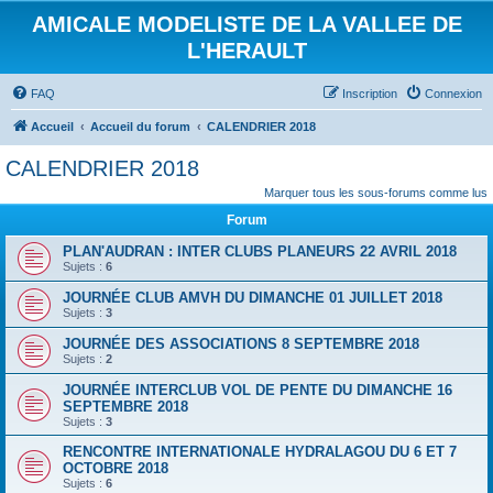
AMICALE MODELISTE DE LA VALLEE DE
L'HERAULT
FAQ
Inscription
Connexion
Accueil
Accueil du forum
CALENDRIER 2018
CALENDRIER 2018
Marquer tous les sous-forums comme lus
Forum
PLAN'AUDRAN : INTER CLUBS PLANEURS 22 AVRIL 2018
Sujets :
6
JOURNÉE CLUB AMVH DU DIMANCHE 01 JUILLET 2018
Sujets :
3
JOURNÉE DES ASSOCIATIONS 8 SEPTEMBRE 2018
Sujets :
2
JOURNÉE INTERCLUB VOL DE PENTE DU DIMANCHE 16
SEPTEMBRE 2018
Sujets :
3
RENCONTRE INTERNATIONALE HYDRALAGOU DU 6 ET 7
OCTOBRE 2018
Sujets :
6