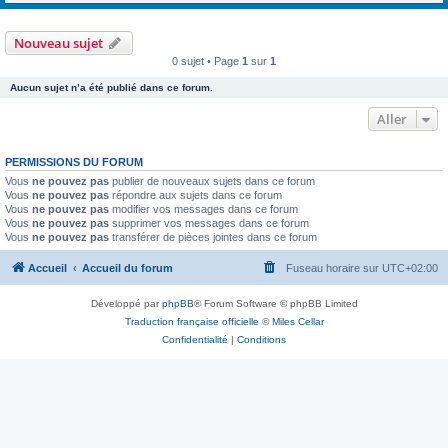
Nouveau sujet
0 sujet • Page
1
sur
1
Aucun sujet n’a été publié dans ce forum.
Aller
PERMISSIONS DU FORUM
Vous
ne pouvez pas
publier de nouveaux sujets dans ce forum
Vous
ne pouvez pas
répondre aux sujets dans ce forum
Vous
ne pouvez pas
modifier vos messages dans ce forum
Vous
ne pouvez pas
supprimer vos messages dans ce forum
Vous
ne pouvez pas
transférer de pièces jointes dans ce forum
Accueil
Accueil du forum
Fuseau horaire sur
UTC+02:00
Développé par
phpBB
® Forum Software © phpBB Limited
Traduction française officielle
©
Miles Cellar
Confidentialité
|
Conditions