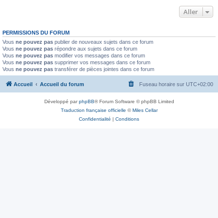
Aller
PERMISSIONS DU FORUM
Vous
ne pouvez pas
publier de nouveaux sujets dans ce forum
Vous
ne pouvez pas
répondre aux sujets dans ce forum
Vous
ne pouvez pas
modifier vos messages dans ce forum
Vous
ne pouvez pas
supprimer vos messages dans ce forum
Vous
ne pouvez pas
transférer de pièces jointes dans ce forum
Accueil
Accueil du forum
Fuseau horaire sur
UTC+02:00
Développé par
phpBB
® Forum Software © phpBB Limited
Traduction française officielle
©
Miles Cellar
Confidentialité
|
Conditions