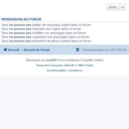
Aller
PERMISSIONS DU FORUM
Vous
ne pouvez pas
publier de nouveaux sujets dans ce forum
Vous
ne pouvez pas
répondre aux sujets dans ce forum
Vous
ne pouvez pas
modifier vos messages dans ce forum
Vous
ne pouvez pas
supprimer vos messages dans ce forum
Vous
ne pouvez pas
transférer de pièces jointes dans ce forum
Accueil
Accueil du forum
Fuseau horaire sur
UTC+02:00
Développé par
phpBB
® Forum Software © phpBB Limited
Traduction française officielle
©
Miles Cellar
Confidentialité
|
Conditions