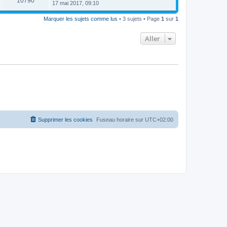
10790
17 mai 2017, 09:10
Marquer les sujets comme lus
• 3 sujets • Page
1
sur
1
Aller
Supprimer les cookies
Fuseau horaire sur
UTC+02:00