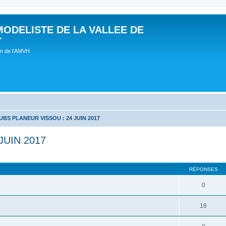
MODELISTE DE LA VALLEE DE
T
um de l'AMVH
BS PLANEUR VISSOU : 24 JUIN 2017
JUIN 2017
RÉPONSES
0
18