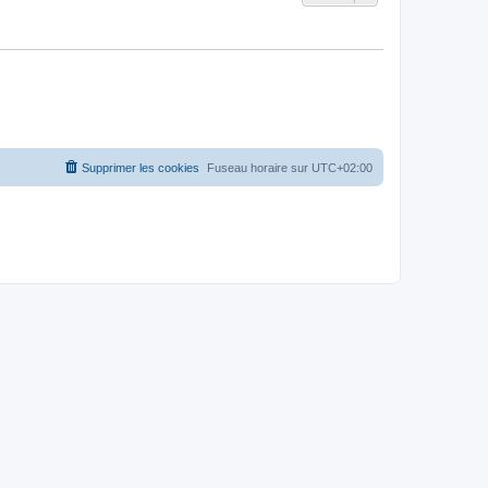
Supprimer les cookies
Fuseau horaire sur
UTC+02:00