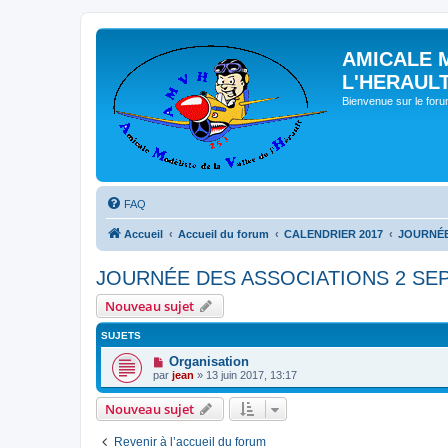
AMICALE 
L'HERAUL
Bienvenue sur le for
FAQ
Accueil
Accueil du forum
CALENDRIER 2017
JOURNÉE
JOURNÉE DES ASSOCIATIONS 2 SE
Nouveau sujet
SUJETS
Organisation
par
jean
» 13 juin 2017, 13:17
Nouveau sujet
Revenir à l’accueil du forum