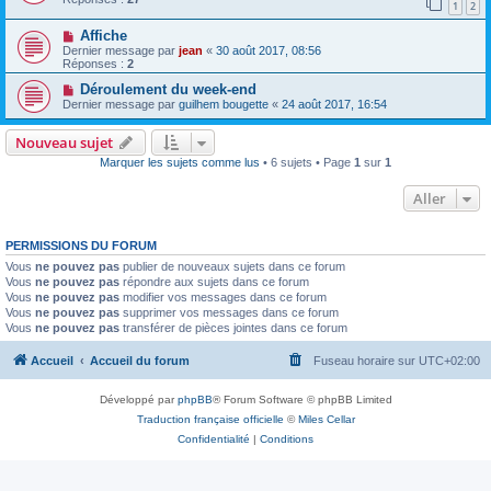
1
2
Affiche
Dernier message par
jean
«
30 août 2017, 08:56
Réponses :
2
Déroulement du week-end
Dernier message par
guilhem bougette
«
24 août 2017, 16:54
Nouveau sujet
Marquer les sujets comme lus
• 6 sujets • Page
1
sur
1
Aller
PERMISSIONS DU FORUM
Vous
ne pouvez pas
publier de nouveaux sujets dans ce forum
Vous
ne pouvez pas
répondre aux sujets dans ce forum
Vous
ne pouvez pas
modifier vos messages dans ce forum
Vous
ne pouvez pas
supprimer vos messages dans ce forum
Vous
ne pouvez pas
transférer de pièces jointes dans ce forum
Accueil
Accueil du forum
Fuseau horaire sur
UTC+02:00
Développé par
phpBB
® Forum Software © phpBB Limited
Traduction française officielle
©
Miles Cellar
Confidentialité
|
Conditions