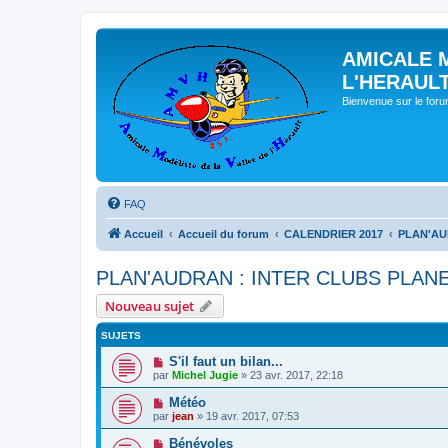
AMICALE 
L'HERAUL
Bienvenue sur le for
FAQ
Accueil
Accueil du forum
CALENDRIER 2017
PLAN'AU
PLAN'AUDRAN : INTER CLUBS PLANE
Nouveau sujet
SUJETS
S'il faut un bilan...
par
Michel Jugie
» 23 avr. 2017, 22:18
Météo
par
jean
» 19 avr. 2017, 07:53
Bénévoles