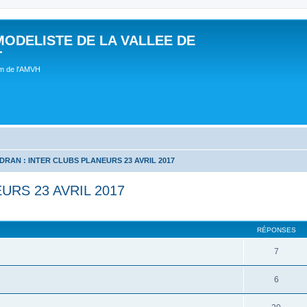
MODELISTE DE LA VALLEE DE
T
um de l'AMVH
DRAN : INTER CLUBS PLANEURS 23 AVRIL 2017
URS 23 AVRIL 2017
RÉPONSES
7
6