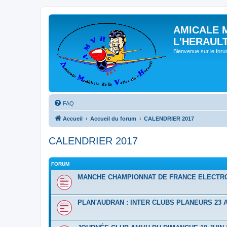
AMICALE 
L'HERAUL
Bienvenue sur le for
FAQ
Accueil
Accueil du forum
CALENDRIER 2017
CALENDRIER 2017
FORUM
MANCHE CHAMPIONNAT DE FRANCE ELECTRO 7
PLAN'AUDRAN : INTER CLUBS PLANEURS 23 A