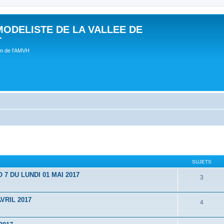
MODELISTE DE LA VALLEE DE
T
um de l'AMVH
SUJETS
 DU LUNDI 01 MAI 2017
3
VRIL 2017
4