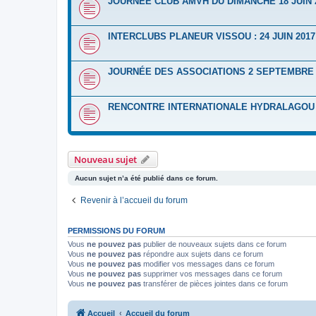
JOURNÉE CLUB AMVH DU DIMANCHE 18 JUIN 
INTERCLUBS PLANEUR VISSOU : 24 JUIN 2017
JOURNÉE DES ASSOCIATIONS 2 SEPTEMBRE 
RENCONTRE INTERNATIONALE HYDRALAGOU D
Nouveau sujet
Aucun sujet n’a été publié dans ce forum.
Revenir à l’accueil du forum
PERMISSIONS DU FORUM
Vous
ne pouvez pas
publier de nouveaux sujets dans ce forum
Vous
ne pouvez pas
répondre aux sujets dans ce forum
Vous
ne pouvez pas
modifier vos messages dans ce forum
Vous
ne pouvez pas
supprimer vos messages dans ce forum
Vous
ne pouvez pas
transférer de pièces jointes dans ce forum
Accueil
Accueil du forum