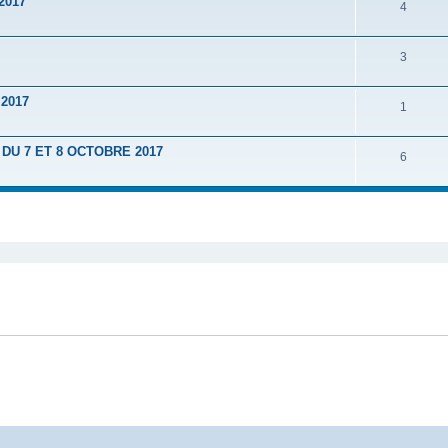
2017
4
3
2017
1
U 7 ET 8 OCTOBRE 2017
6