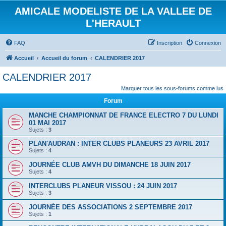
AMICALE MODELISTE DE LA VALLEE DE
L'HERAULT
FAQ
Inscription
Connexion
Accueil
Accueil du forum
CALENDRIER 2017
CALENDRIER 2017
Marquer tous les sous-forums comme lus
Forum
MANCHE CHAMPIONNAT DE FRANCE ELECTRO 7 DU LUNDI
01 MAI 2017
Sujets :
3
PLAN'AUDRAN : INTER CLUBS PLANEURS 23 AVRIL 2017
Sujets :
4
JOURNÉE CLUB AMVH DU DIMANCHE 18 JUIN 2017
Sujets :
4
INTERCLUBS PLANEUR VISSOU : 24 JUIN 2017
Sujets :
3
JOURNÉE DES ASSOCIATIONS 2 SEPTEMBRE 2017
Sujets :
1