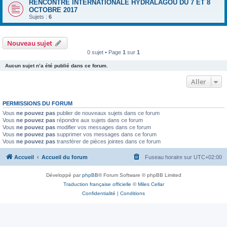
RENCONTRE INTERNATIONALE HYDRALAGOU DU 7 ET 8
OCTOBRE 2017
Sujets :
6
Nouveau sujet
0 sujet • Page
1
sur
1
Aucun sujet n’a été publié dans ce forum.
Aller
PERMISSIONS DU FORUM
Vous
ne pouvez pas
publier de nouveaux sujets dans ce forum
Vous
ne pouvez pas
répondre aux sujets dans ce forum
Vous
ne pouvez pas
modifier vos messages dans ce forum
Vous
ne pouvez pas
supprimer vos messages dans ce forum
Vous
ne pouvez pas
transférer de pièces jointes dans ce forum
Accueil
Accueil du forum
Fuseau horaire sur
UTC+02:00
Développé par
phpBB
® Forum Software © phpBB Limited
Traduction française officielle
©
Miles Cellar
Confidentialité
|
Conditions