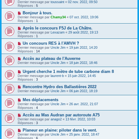
Dernier message par
toussaint
«
02 nov. 2022, 09:50
Réponses :
5
Bonjour à tous.
Dernier message par
Chamy34
«
07 oct. 2022, 19:06
Réponses :
1
Après le concours F5J de La Châtre.
Dernier message par
Lexazam
«
29 août 2022, 19:13
Réponses :
1
Un concours RES à l'AMVH ?
Dernier message par
Uncle Jim
«
19 juin 2022, 14:20
Réponses :
14
Accès au plateau de l'Auverne
Dernier message par
Uncle Jim
«
18 juin 2022, 18:46
Urgent cherche 1 mètre de tube carbone diam 8
Dernier message par
laurent-b
«
15 juin 2022, 14:45
Réponses :
3
Rencontre Hydro des Ballastières 2022
Dernier message par
Uncle Jim
«
06 juin 2022, 18:19
Mes déplacements
Dernier message par
Uncle Jim
«
26 avr. 2022, 21:07
Réponses :
4
Accès au Mas Audran par autoroute A75
Dernier message par
anago2
«
13 févr. 2022, 10:03
Réponses :
3
Planeur en plaine: piloter dans le vent.
Dernier message par
Uncle Jim
«
25 janv. 2022, 18:47
Réponses :
6