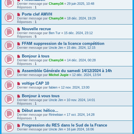
Dernier message par
Chamy34
«
29 juin 2025, 10:48
Réponses :
1
Porte clef AMVH
Dernier message par
Chamy34
«
18 déc. 2024, 19:29
Réponses :
1
Nouvelle recrue
Dernier message par
Ben Tur
«
15 déc. 2024, 23:12
Réponses :
5
FFAM suppression de la licence compétition
Dernier message par
Uncle Jim
«
15 déc. 2024, 12:15
Bonjour à tous
Dernier message par
Chamy34
«
14 déc. 2024, 00:28
Réponses :
1
Assemblée Générale du samedi 14/12/2024 à 14h
Dernier message par
Michel Jugie
«
12 déc. 2024, 13:54
voltige CAP 10
Dernier message par
fabien
«
12 nov. 2024, 13:00
Bonjour à vous tous
Dernier message par
Uncle Jim
«
10 nov. 2024, 14:01
Réponses :
1
Début avec hélico...
Dernier message par
Ririnebian
«
17 oct. 2024, 14:28
Réponses :
1
Progression du RES dans le Sud de la France
Dernier message par
Uncle Jim
«
16 juin 2024, 16:06