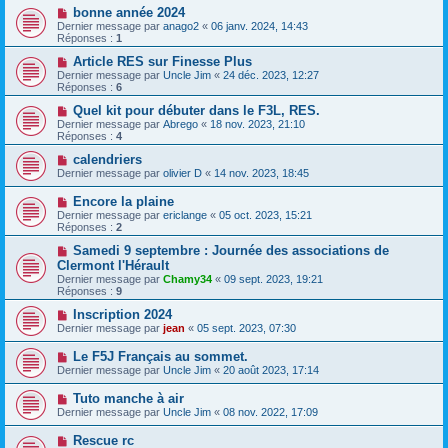
bonne année 2024
Dernier message par
anago2
«
06 janv. 2024, 14:43
Réponses :
1
Article RES sur Finesse Plus
Dernier message par
Uncle Jim
«
24 déc. 2023, 12:27
Réponses :
6
Quel kit pour débuter dans le F3L, RES.
Dernier message par
Abrego
«
18 nov. 2023, 21:10
Réponses :
4
calendriers
Dernier message par
olivier D
«
14 nov. 2023, 18:45
Encore la plaine
Dernier message par
ericlange
«
05 oct. 2023, 15:21
Réponses :
2
Samedi 9 septembre : Journée des associations de
Clermont l'Hérault
Dernier message par
Chamy34
«
09 sept. 2023, 19:21
Réponses :
9
Inscription 2024
Dernier message par
jean
«
05 sept. 2023, 07:30
Le F5J Français au sommet.
Dernier message par
Uncle Jim
«
20 août 2023, 17:14
Tuto manche à air
Dernier message par
Uncle Jim
«
08 nov. 2022, 17:09
Rescue rc