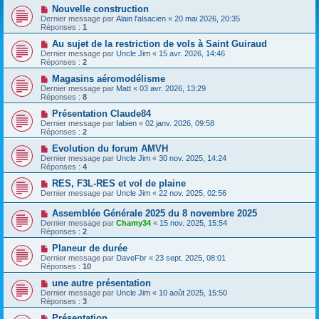
Nouvelle construction
Dernier message par
Alain l'alsacien
«
20 mai 2026, 20:35
Réponses :
1
Au sujet de la restriction de vols à Saint Guiraud
Dernier message par
Uncle Jim
«
15 avr. 2026, 14:46
Réponses :
2
Magasins aéromodélisme
Dernier message par
Matt
«
03 avr. 2026, 13:29
Réponses :
8
Présentation Claude84
Dernier message par
fabien
«
02 janv. 2026, 09:58
Réponses :
2
Evolution du forum AMVH
Dernier message par
Uncle Jim
«
30 nov. 2025, 14:24
Réponses :
4
RES, F3L-RES et vol de plaine
Dernier message par
Uncle Jim
«
22 nov. 2025, 02:56
Assemblée Générale 2025 du 8 novembre 2025
Dernier message par
Chamy34
«
15 nov. 2025, 15:54
Réponses :
2
Planeur de durée
Dernier message par
DaveFbr
«
23 sept. 2025, 08:01
Réponses :
10
une autre présentation
Dernier message par
Uncle Jim
«
10 août 2025, 15:50
Réponses :
3
Présentation