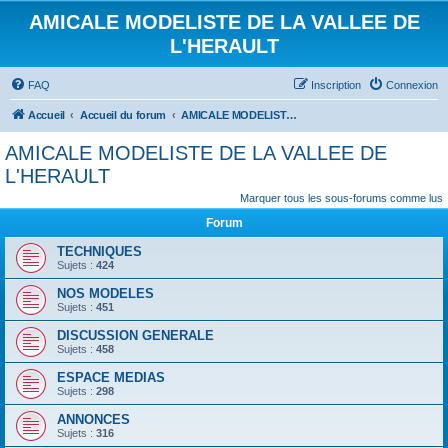
AMICALE MODELISTE DE LA VALLEE DE
L'HERAULT
FAQ
Inscription
Connexion
Accueil
Accueil du forum
AMICALE MODELISTE DE LA VALLEE DE L'HERAULT
AMICALE MODELISTE DE LA VALLEE DE
L'HERAULT
Marquer tous les sous-forums comme lus
Forum
TECHNIQUES
Sujets :
424
NOS MODELES
Sujets :
451
DISCUSSION GENERALE
Sujets :
458
ESPACE MEDIAS
Sujets :
298
ANNONCES
Sujets :
316