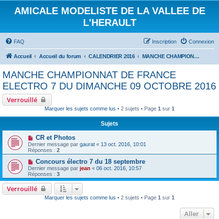
AMICALE MODELISTE DE LA VALLEE DE
L'HERAULT
FAQ
Inscription
Connexion
Accueil
Accueil du forum
CALENDRIER 2016
MANCHE CHAMPIONNAT DE FRANCE ELECTRO 7 DU DIMANCHE 09 OCTOBRE 2016
MANCHE CHAMPIONNAT DE FRANCE
ELECTRO 7 DU DIMANCHE 09 OCTOBRE 2016
Verrouillé
Marquer les sujets comme lus
• 2 sujets • Page
1
sur
1
Sujets
CR et Photos
Dernier message par
gaurat
«
13 oct. 2016, 10:01
Réponses :
2
Concours électro 7 du 18 septembre
Dernier message par
jean
«
06 oct. 2016, 10:57
Réponses :
3
Verrouillé
Marquer les sujets comme lus
• 2 sujets • Page
1
sur
1
Aller