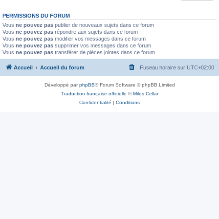
PERMISSIONS DU FORUM
Vous
ne pouvez pas
publier de nouveaux sujets dans ce forum
Vous
ne pouvez pas
répondre aux sujets dans ce forum
Vous
ne pouvez pas
modifier vos messages dans ce forum
Vous
ne pouvez pas
supprimer vos messages dans ce forum
Vous
ne pouvez pas
transférer de pièces jointes dans ce forum
Accueil
Accueil du forum
Fuseau horaire sur
UTC+02:00
Développé par
phpBB
® Forum Software © phpBB Limited
Traduction française officielle
©
Miles Cellar
Confidentialité
|
Conditions