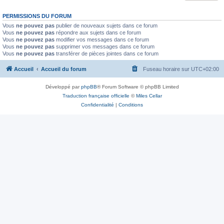
PERMISSIONS DU FORUM
Vous
ne pouvez pas
publier de nouveaux sujets dans ce forum
Vous
ne pouvez pas
répondre aux sujets dans ce forum
Vous
ne pouvez pas
modifier vos messages dans ce forum
Vous
ne pouvez pas
supprimer vos messages dans ce forum
Vous
ne pouvez pas
transférer de pièces jointes dans ce forum
Accueil
Accueil du forum
Fuseau horaire sur
UTC+02:00
Développé par
phpBB
® Forum Software © phpBB Limited
Traduction française officielle
©
Miles Cellar
Confidentialité
|
Conditions