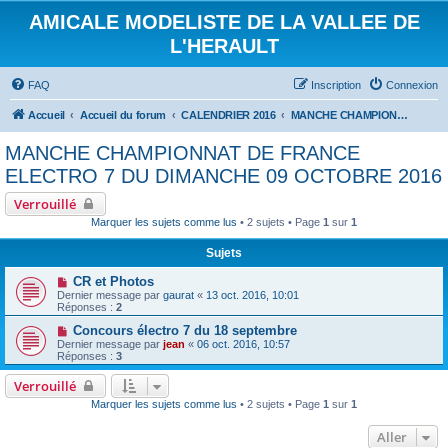
AMICALE MODELISTE DE LA VALLEE DE
L'HERAULT
FAQ
Inscription
Connexion
Accueil
Accueil du forum
CALENDRIER 2016
MANCHE CHAMPIONNAT DE FRANCE ELECTRO 7 DU DIMANCHE 09 OCTOBRE 2016
MANCHE CHAMPIONNAT DE FRANCE
ELECTRO 7 DU DIMANCHE 09 OCTOBRE 2016
Verrouillé
Marquer les sujets comme lus
• 2 sujets • Page
1
sur
1
Sujets
CR et Photos
Dernier message par
gaurat
«
13 oct. 2016, 10:01
Réponses :
2
Concours électro 7 du 18 septembre
Dernier message par
jean
«
06 oct. 2016, 10:57
Réponses :
3
Verrouillé
Marquer les sujets comme lus
• 2 sujets • Page
1
sur
1
Aller