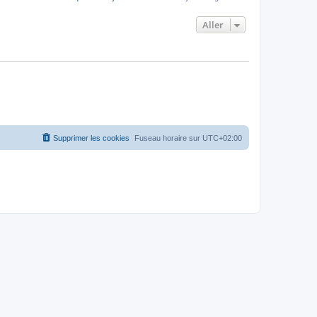
Aller
Supprimer les cookies
Fuseau horaire sur
UTC+02:00