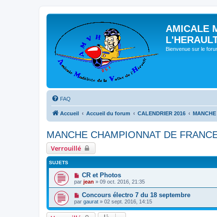
AMICALE 
L'HERAUL
Bienvenue sur le for
FAQ
Accueil
Accueil du forum
CALENDRIER 2016
MANCHE 
MANCHE CHAMPIONNAT DE FRANCE 
Verrouillé
SUJETS
CR et Photos
par
jean
» 09 oct. 2016, 21:35
Concours électro 7 du 18 septembre
par
gaurat
» 02 sept. 2016, 14:15