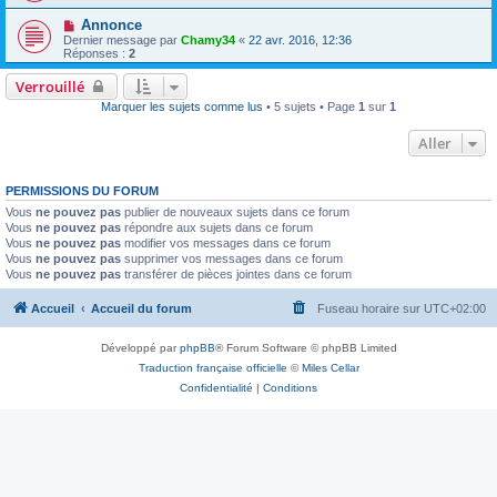
Annonce
Dernier message par
Chamy34
«
22 avr. 2016, 12:36
Réponses :
2
Verrouillé
Marquer les sujets comme lus
• 5 sujets • Page
1
sur
1
Aller
PERMISSIONS DU FORUM
Vous
ne pouvez pas
publier de nouveaux sujets dans ce forum
Vous
ne pouvez pas
répondre aux sujets dans ce forum
Vous
ne pouvez pas
modifier vos messages dans ce forum
Vous
ne pouvez pas
supprimer vos messages dans ce forum
Vous
ne pouvez pas
transférer de pièces jointes dans ce forum
Accueil
Accueil du forum
Fuseau horaire sur
UTC+02:00
Développé par
phpBB
® Forum Software © phpBB Limited
Traduction française officielle
©
Miles Cellar
Confidentialité
|
Conditions