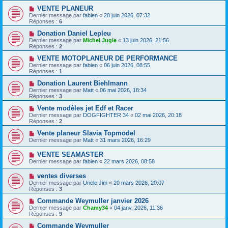
VENTE PLANEUR
Dernier message par
fabien
«
28 juin 2026, 07:32
Réponses :
6
Donation Daniel Lepleu
Dernier message par
Michel Jugie
«
13 juin 2026, 21:56
Réponses :
2
VENTE MOTOPLANEUR DE PERFORMANCE
Dernier message par
fabien
«
06 juin 2026, 08:55
Réponses :
1
Donation Laurent Biehlmann
Dernier message par
Matt
«
06 mai 2026, 18:34
Réponses :
3
Vente modèles jet Edf et Racer
Dernier message par
DOGFIGHTER 34
«
02 mai 2026, 20:18
Réponses :
2
Vente planeur Slavia Topmodel
Dernier message par
Matt
«
31 mars 2026, 16:29
VENTE SEAMASTER
Dernier message par
fabien
«
22 mars 2026, 08:58
ventes diverses
Dernier message par
Uncle Jim
«
20 mars 2026, 20:07
Réponses :
3
Commande Weymuller janvier 2026
Dernier message par
Chamy34
«
04 janv. 2026, 11:36
Réponses :
9
Commande Weymuller