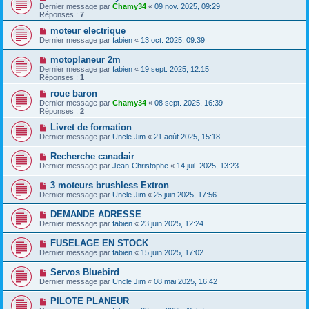
Dernier message par
Chamy34
«
09 nov. 2025, 09:29
Réponses :
7
moteur electrique
Dernier message par
fabien
«
13 oct. 2025, 09:39
motoplaneur 2m
Dernier message par
fabien
«
19 sept. 2025, 12:15
Réponses :
1
roue baron
Dernier message par
Chamy34
«
08 sept. 2025, 16:39
Réponses :
2
Livret de formation
Dernier message par
Uncle Jim
«
21 août 2025, 15:18
Recherche canadair
Dernier message par
Jean-Christophe
«
14 juil. 2025, 13:23
3 moteurs brushless Extron
Dernier message par
Uncle Jim
«
25 juin 2025, 17:56
DEMANDE ADRESSE
Dernier message par
fabien
«
23 juin 2025, 12:24
FUSELAGE EN STOCK
Dernier message par
fabien
«
15 juin 2025, 17:02
Servos Bluebird
Dernier message par
Uncle Jim
«
08 mai 2025, 16:42
PILOTE PLANEUR