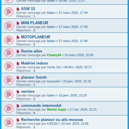
Dernier message par
fabien
«
09 avr. 2025, 11:57
ASW 15
Dernier message par
fabien
«
27 mars 2025, 17:49
Réponses :
1
MINI PLANEUR
Dernier message par
fabien
«
27 mars 2025, 17:49
Réponses :
2
MOTOPLANEUR
Dernier message par
fabien
«
27 mars 2025, 17:48
Réponses :
2
Donne ailes
Dernier message par
Chamy34
«
10 mars 2025, 10:58
Matériel indoor
Dernier message par
Uncle Jim
«
08 févr. 2025, 20:27
Réponses :
3
planeur Swish
Dernier message par
toussaint
«
23 janv. 2025, 15:26
Réponses :
1
verriere
Dernier message par
fabien
«
15 janv. 2025, 15:29
Réponses :
2
commande intermodel
Dernier message par
Michel Jugie
«
17 nov. 2024, 22:21
Réponses :
6
Recherche planeur ou aile mousse
Dernier message par
h.83110
«
10 nov. 2024, 11:58
Réponses :
1