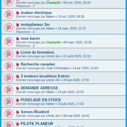
Dernier message par
Chamy34
«
09 nov. 2025, 09:29
Réponses :
7
moteur electrique
Dernier message par
fabien
«
13 oct. 2025, 09:39
motoplaneur 2m
Dernier message par
fabien
«
19 sept. 2025, 12:15
Réponses :
1
roue baron
Dernier message par
Chamy34
«
08 sept. 2025, 16:39
Réponses :
2
Livret de formation
Dernier message par
Uncle Jim
«
21 août 2025, 15:18
Recherche canadair
Dernier message par
Jean-Christophe
«
14 juil. 2025, 13:23
3 moteurs brushless Extron
Dernier message par
Uncle Jim
«
25 juin 2025, 17:56
DEMANDE ADRESSE
Dernier message par
fabien
«
23 juin 2025, 12:24
FUSELAGE EN STOCK
Dernier message par
fabien
«
15 juin 2025, 17:02
Servos Bluebird
Dernier message par
Uncle Jim
«
08 mai 2025, 16:42
PILOTE PLANEUR