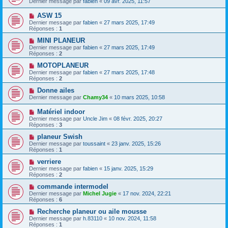
Dernier message par
fabien
«
09 avr. 2025, 11:57
ASW 15
Dernier message par
fabien
«
27 mars 2025, 17:49
Réponses :
1
MINI PLANEUR
Dernier message par
fabien
«
27 mars 2025, 17:49
Réponses :
2
MOTOPLANEUR
Dernier message par
fabien
«
27 mars 2025, 17:48
Réponses :
2
Donne ailes
Dernier message par
Chamy34
«
10 mars 2025, 10:58
Matériel indoor
Dernier message par
Uncle Jim
«
08 févr. 2025, 20:27
Réponses :
3
planeur Swish
Dernier message par
toussaint
«
23 janv. 2025, 15:26
Réponses :
1
verriere
Dernier message par
fabien
«
15 janv. 2025, 15:29
Réponses :
2
commande intermodel
Dernier message par
Michel Jugie
«
17 nov. 2024, 22:21
Réponses :
6
Recherche planeur ou aile mousse
Dernier message par
h.83110
«
10 nov. 2024, 11:58
Réponses :
1