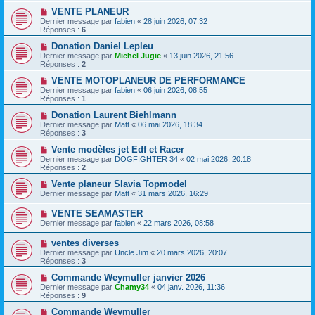
VENTE PLANEUR
Dernier message par
fabien
«
28 juin 2026, 07:32
Réponses :
6
Donation Daniel Lepleu
Dernier message par
Michel Jugie
«
13 juin 2026, 21:56
Réponses :
2
VENTE MOTOPLANEUR DE PERFORMANCE
Dernier message par
fabien
«
06 juin 2026, 08:55
Réponses :
1
Donation Laurent Biehlmann
Dernier message par
Matt
«
06 mai 2026, 18:34
Réponses :
3
Vente modèles jet Edf et Racer
Dernier message par
DOGFIGHTER 34
«
02 mai 2026, 20:18
Réponses :
2
Vente planeur Slavia Topmodel
Dernier message par
Matt
«
31 mars 2026, 16:29
VENTE SEAMASTER
Dernier message par
fabien
«
22 mars 2026, 08:58
ventes diverses
Dernier message par
Uncle Jim
«
20 mars 2026, 20:07
Réponses :
3
Commande Weymuller janvier 2026
Dernier message par
Chamy34
«
04 janv. 2026, 11:36
Réponses :
9
Commande Weymuller