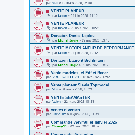
par
Matt
» 19 mars 2026, 08:56
VENTE PLANEUR
par
fabien
» 04 juin 2026, 11:12
VENTE PLANEUR
par
fabien
» 25 août 2025, 10:28
Donation Daniel Lepleu
par
Michel Jugie
» 19 mai 2026, 13:45
VENTE MOTOPLANEUR DE PERFORMANCE
par
fabien
» 04 juin 2026, 12:12
Donation Laurent Biehlmann
par
Michel Jugie
» 05 mai 2026, 18:50
Vente modèles jet Edf et Racer
par
DOGFIGHTER 34
» 18 avr. 2026, 12:54
Vente planeur Slavia Topmodel
par
Matt
» 31 mars 2026, 16:29
VENTE SEAMASTER
par
fabien
» 22 mars 2026, 08:58
ventes diverses
par
Uncle Jim
» 06 janv. 2026, 11:39
Commande Weymuller janvier 2026
par
Chamy34
» 02 janv. 2026, 18:59
Commande Weymuller