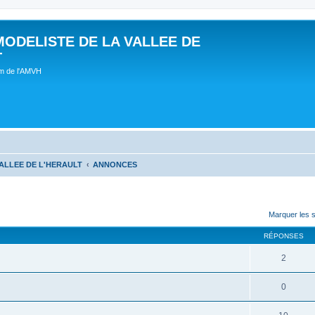
MODELISTE DE LA VALLEE DE
T
um de l'AMVH
ALLEE DE L'HERAULT
ANNONCES
Marquer les 
RÉPONSES
2
0