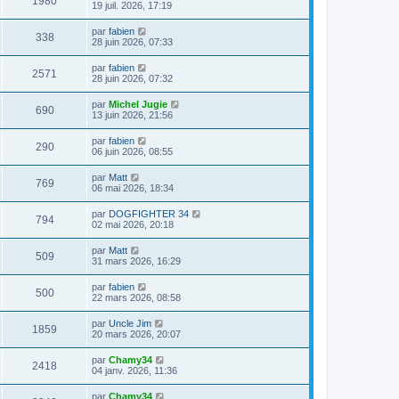
1980
19 juil. 2026, 17:19
par
fabien
338
28 juin 2026, 07:33
par
fabien
2571
28 juin 2026, 07:32
par
Michel Jugie
690
13 juin 2026, 21:56
par
fabien
290
06 juin 2026, 08:55
par
Matt
769
06 mai 2026, 18:34
par
DOGFIGHTER 34
794
02 mai 2026, 20:18
par
Matt
509
31 mars 2026, 16:29
par
fabien
500
22 mars 2026, 08:58
par
Uncle Jim
1859
20 mars 2026, 20:07
par
Chamy34
2418
04 janv. 2026, 11:36
par
Chamy34