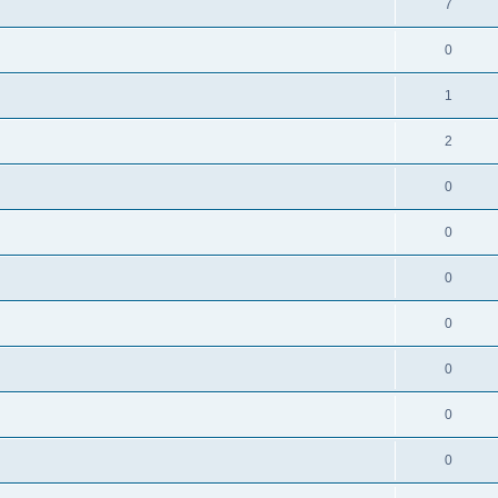
7
0
1
2
0
0
0
0
0
0
0