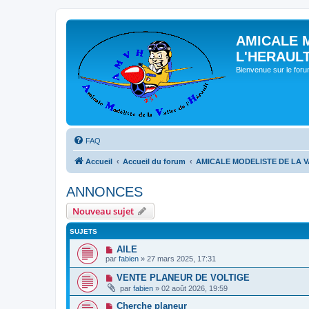
AMICALE 
L'HERAUL
Bienvenue sur le for
FAQ
Accueil
Accueil du forum
AMICALE MODELISTE DE LA V
ANNONCES
Nouveau sujet
SUJETS
AILE
par
fabien
» 27 mars 2025, 17:31
VENTE PLANEUR DE VOLTIGE
par
fabien
» 02 août 2026, 19:59
Cherche planeur