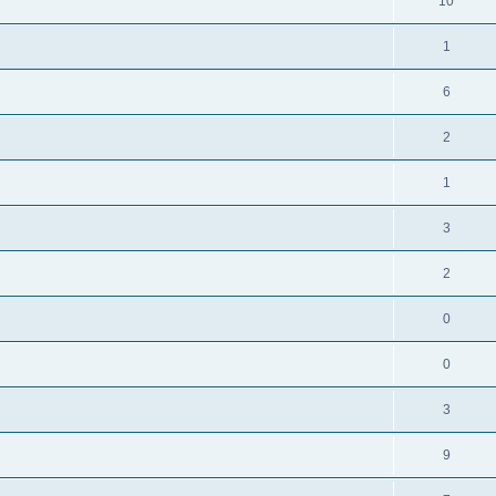
10
1
6
2
1
3
2
0
0
3
9