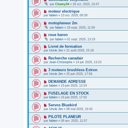
par
Chamy34
» 29 oct. 2025, 10:47
moteur electrique
par
fabien
» 13 oct. 2025, 09:39
motoplaneur 2m
par
fabien
» 19 sept. 2025, 11:59
roue baron
par
fabien
» 01 sept. 2025, 13:19
Livret de formation
par
Uncle Jim
» 21 août 2025, 15:18
Recherche canadair
par
Jean-Christophe
» 14 juil. 2025, 13:23
3 moteurs brushless Extron
par
Uncle Jim
» 25 juin 2025, 17:56
DEMANDE ADRESSE
par
fabien
» 23 juin 2025, 12:24
FUSELAGE EN STOCK
par
fabien
» 15 juin 2025, 17:02
Servos Bluebird
par
Uncle Jim
» 08 mai 2025, 16:42
PILOTE PLANEUR
par
fabien
» 09 avr. 2025, 11:57