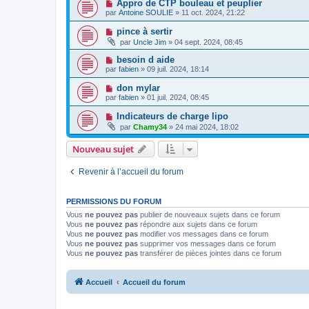
Appro de CTP bouleau et peuplier
par
Antoine SOULIE
» 11 oct. 2024, 21:22
pince à sertir
par
Uncle Jim
» 04 sept. 2024, 08:45
besoin d aide
par
fabien
» 09 juil. 2024, 18:14
don mylar
par
fabien
» 01 juil. 2024, 08:45
Indicateurs de charge lipo
par
Chamy34
» 24 mai 2024, 18:02
Nouveau sujet
Revenir à l’accueil du forum
PERMISSIONS DU FORUM
Vous
ne pouvez pas
publier de nouveaux sujets dans ce forum
Vous
ne pouvez pas
répondre aux sujets dans ce forum
Vous
ne pouvez pas
modifier vos messages dans ce forum
Vous
ne pouvez pas
supprimer vos messages dans ce forum
Vous
ne pouvez pas
transférer de pièces jointes dans ce forum
Accueil
Accueil du forum