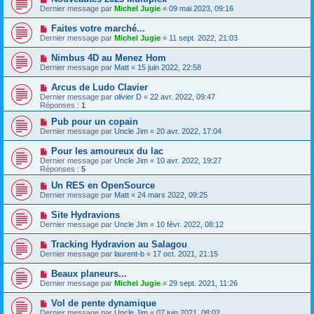
Dernier message par
Michel Jugie
«
09 mai 2023, 09:16
Faites votre marché...
Dernier message par
Michel Jugie
«
11 sept. 2022, 21:03
Nimbus 4D au Menez Hom
Dernier message par
Matt
«
15 juin 2022, 22:58
Arcus de Ludo Clavier
Dernier message par
olivier D
«
22 avr. 2022, 09:47
Réponses :
1
Pub pour un copain
Dernier message par
Uncle Jim
«
20 avr. 2022, 17:04
Pour les amoureux du lac
Dernier message par
Uncle Jim
«
10 avr. 2022, 19:27
Réponses :
5
Un RES en OpenSource
Dernier message par
Matt
«
24 mars 2022, 09:25
Site Hydravions
Dernier message par
Uncle Jim
«
10 févr. 2022, 08:12
Tracking Hydravion au Salagou
Dernier message par
laurent-b
«
17 oct. 2021, 21:15
Beaux planeurs...
Dernier message par
Michel Jugie
«
29 sept. 2021, 11:26
Vol de pente dynamique
Dernier message par
Uncle Jim
«
07 juin 2021, 08:02