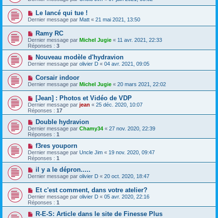
Le lancé qui tue !
Dernier message par
Matt
«
21 mai 2021, 13:50
Ramy RC
Dernier message par
Michel Jugie
«
11 avr. 2021, 22:33
Réponses :
3
Nouveau modèle d'hydravion
Dernier message par
olivier D
«
04 avr. 2021, 09:05
Corsair indoor
Dernier message par
Michel Jugie
«
20 mars 2021, 22:02
[Jean] : Photos et Vidéo de VDP
Dernier message par
jean
«
25 déc. 2020, 10:07
Réponses :
17
Double hydravion
Dernier message par
Chamy34
«
27 nov. 2020, 22:39
Réponses :
1
f3res youporn
Dernier message par
Uncle Jim
«
19 nov. 2020, 09:47
Réponses :
1
il y a le dépron.....
Dernier message par
olivier D
«
20 oct. 2020, 18:47
Et c'est comment, dans votre atelier?
Dernier message par
olivier D
«
05 avr. 2020, 22:16
Réponses :
1
R-E-S: Article dans le site de Finesse Plus