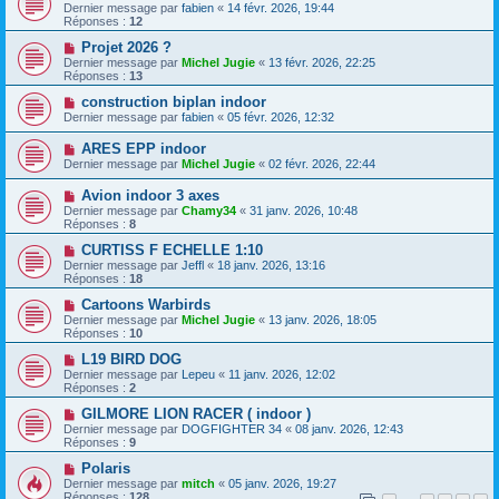
Dernier message par
fabien
«
14 févr. 2026, 19:44
Réponses :
12
Projet 2026 ?
Dernier message par
Michel Jugie
«
13 févr. 2026, 22:25
Réponses :
13
construction biplan indoor
Dernier message par
fabien
«
05 févr. 2026, 12:32
ARES EPP indoor
Dernier message par
Michel Jugie
«
02 févr. 2026, 22:44
Avion indoor 3 axes
Dernier message par
Chamy34
«
31 janv. 2026, 10:48
Réponses :
8
CURTISS F ECHELLE 1:10
Dernier message par
Jeffl
«
18 janv. 2026, 13:16
Réponses :
18
Cartoons Warbirds
Dernier message par
Michel Jugie
«
13 janv. 2026, 18:05
Réponses :
10
L19 BIRD DOG
Dernier message par
Lepeu
«
11 janv. 2026, 12:02
Réponses :
2
GILMORE LION RACER ( indoor )
Dernier message par
DOGFIGHTER 34
«
08 janv. 2026, 12:43
Réponses :
9
Polaris
Dernier message par
mitch
«
05 janv. 2026, 19:27
Réponses :
128