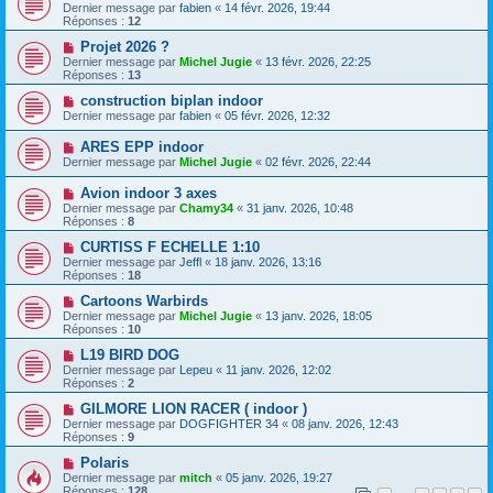
Dernier message par
fabien
«
14 févr. 2026, 19:44
Réponses :
12
Projet 2026 ?
Dernier message par
Michel Jugie
«
13 févr. 2026, 22:25
Réponses :
13
construction biplan indoor
Dernier message par
fabien
«
05 févr. 2026, 12:32
ARES EPP indoor
Dernier message par
Michel Jugie
«
02 févr. 2026, 22:44
Avion indoor 3 axes
Dernier message par
Chamy34
«
31 janv. 2026, 10:48
Réponses :
8
CURTISS F ECHELLE 1:10
Dernier message par
Jeffl
«
18 janv. 2026, 13:16
Réponses :
18
Cartoons Warbirds
Dernier message par
Michel Jugie
«
13 janv. 2026, 18:05
Réponses :
10
L19 BIRD DOG
Dernier message par
Lepeu
«
11 janv. 2026, 12:02
Réponses :
2
GILMORE LION RACER ( indoor )
Dernier message par
DOGFIGHTER 34
«
08 janv. 2026, 12:43
Réponses :
9
Polaris
Dernier message par
mitch
«
05 janv. 2026, 19:27
Réponses :
128