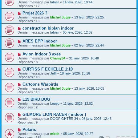
Dernier message par
fabien
«
14 févr. 2026, 19:44
Réponses :
12
Projet 2026 ?
Dernier message par
Michel Jugie
«
13 févr. 2026, 22:25
Réponses :
13
construction biplan indoor
Dernier message par
fabien
«
05 févr. 2026, 12:32
ARES EPP indoor
Dernier message par
Michel Jugie
«
02 févr. 2026, 22:44
Avion indoor 3 axes
Dernier message par
Chamy34
«
31 janv. 2026, 10:48
Réponses :
8
CURTISS F ECHELLE 1:10
Dernier message par
Jeffl
«
18 janv. 2026, 13:16
Réponses :
18
Cartoons Warbirds
Dernier message par
Michel Jugie
«
13 janv. 2026, 18:05
Réponses :
10
L19 BIRD DOG
Dernier message par
Lepeu
«
11 janv. 2026, 12:02
Réponses :
2
GILMORE LION RACER ( indoor )
Dernier message par
DOGFIGHTER 34
«
08 janv. 2026, 12:43
Réponses :
9
Polaris
Dernier message par
mitch
«
05 janv. 2026, 19:27
Réponses :
128