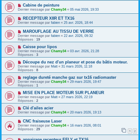
Cabine de peinture
Dernier message par
Chamy34
«
05 mai 2026, 19:33
RECEPTEUR X8R ET TX16
Dernier message par
fabien
«
25 avr. 2026, 18:44
MAROUFLAGE AU TISSU DE VERRE
Dernier message par
fabien
«
22 avr. 2026, 09:32
Réponses :
19
Caisse pour lipos
Dernier message par
Chamy34
«
03 avr. 2026, 21:28
Réponses :
3
Découpe du nez d'un planeur et pose du bâtis moteur.
Dernier message par
Matt
«
31 mars 2026, 11:18
Réponses :
8
reglage dureté manche gaz sur tx16 radiomaster
Dernier message par
Chamy34
«
29 mars 2026, 19:47
Réponses :
1
MISE EN PLACE MOTEUR SUR PLANEUR
Dernier message par
Matt
«
27 mars 2026, 22:19
Réponses :
2
Clé d'ailes acier
Dernier message par
Chamy34
«
20 mars 2026, 19:13
CNC fraiseuse Laser
Dernier message par
Chamy34
«
16 mars 2026, 08:01
Réponses :
29
1
2
appairage recepteur EFLY et TX16