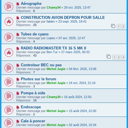
Aérographe
Dernier message par
Chamy34
«
29 oct. 2025, 13:47
Réponses :
8
CONSTRUCTION AVION DEPRON POUR SALLE
Dernier message par
fabien
«
23 sept. 2025, 19:41
Réponses :
25
1
2
Tubes de cyano
Dernier message par
Lepeu
«
07 avr. 2025, 12:47
Réponses :
4
RADIO RADIOMASTER TX 16 S MK II
Dernier message par
Ben Tur
«
27 mars 2025, 00:32
Réponses :
43
1
2
3
Controleur BEC ou pas
Dernier message par
Michel Jugie
«
04 févr. 2025, 13:08
Réponses :
7
Photos sur le forum
Dernier message par
Michel Jugie
«
24 oct. 2024, 21:16
Réponses :
3
Pompe à vide
Dernier message par
Chamy34
«
16 août 2024, 12:50
Réponses :
16
Endoscope
Dernier message par
Michel Jugie
«
15 août 2024, 22:00
Réponses :
2
Cale à poncer
Dernier message par
Michel Jugie
«
02 août 2024, 15:34