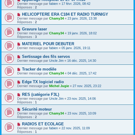
Dernier message par
fabien
«
17 févr. 2026, 08:42
Réponses :
2
HELICOPTERE ERA C184 ET RADIO TURNIGY
Dernier message par
Chamy34
«
23 janv. 2026, 13:38
Réponses :
2
Gravure laser
Dernier message par
Chamy34
«
19 janv. 2026, 18:02
Réponses :
3
MATERIEL POUR DEBUTER
Dernier message par
fabien
«
05 janv. 2026, 19:11
Sertissage des fils servos
Dernier message par
Uncle Jim
«
16 déc. 2025, 14:30
Tracker de modèle
Dernier message par
Chamy34
«
04 déc. 2025, 17:42
Edge TX logiciel radio
Dernier message par
Michel Jugie
«
27 nov. 2025, 23:22
RES (catégorie F3L)
Dernier message par
Uncle Jim
«
23 nov. 2025, 14:06
Réponses :
1
Sécurité moteur
Dernier message par
Chamy34
«
23 nov. 2025, 10:09
Réponses :
2
RADIOS ET ECOLAGE
Dernier message par
fabien
«
22 nov. 2025, 11:09
Réponses :
1