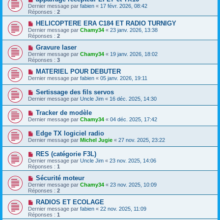
Dernier message par
fabien
«
17 févr. 2026, 08:42
Réponses :
2
HELICOPTERE ERA C184 ET RADIO TURNIGY
Dernier message par
Chamy34
«
23 janv. 2026, 13:38
Réponses :
2
Gravure laser
Dernier message par
Chamy34
«
19 janv. 2026, 18:02
Réponses :
3
MATERIEL POUR DEBUTER
Dernier message par
fabien
«
05 janv. 2026, 19:11
Sertissage des fils servos
Dernier message par
Uncle Jim
«
16 déc. 2025, 14:30
Tracker de modèle
Dernier message par
Chamy34
«
04 déc. 2025, 17:42
Edge TX logiciel radio
Dernier message par
Michel Jugie
«
27 nov. 2025, 23:22
RES (catégorie F3L)
Dernier message par
Uncle Jim
«
23 nov. 2025, 14:06
Réponses :
1
Sécurité moteur
Dernier message par
Chamy34
«
23 nov. 2025, 10:09
Réponses :
2
RADIOS ET ECOLAGE
Dernier message par
fabien
«
22 nov. 2025, 11:09
Réponses :
1