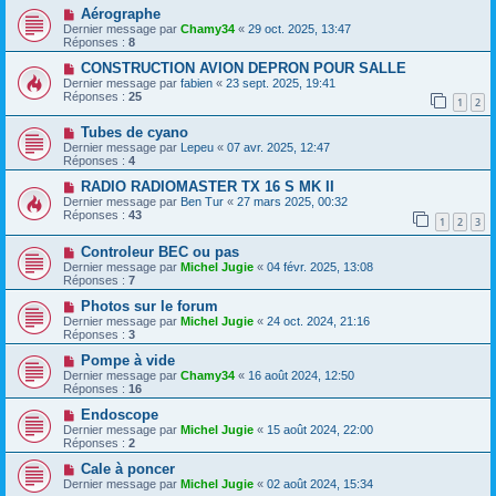
Aérographe
Dernier message par
Chamy34
«
29 oct. 2025, 13:47
Réponses :
8
CONSTRUCTION AVION DEPRON POUR SALLE
Dernier message par
fabien
«
23 sept. 2025, 19:41
Réponses :
25
1
2
Tubes de cyano
Dernier message par
Lepeu
«
07 avr. 2025, 12:47
Réponses :
4
RADIO RADIOMASTER TX 16 S MK II
Dernier message par
Ben Tur
«
27 mars 2025, 00:32
Réponses :
43
1
2
3
Controleur BEC ou pas
Dernier message par
Michel Jugie
«
04 févr. 2025, 13:08
Réponses :
7
Photos sur le forum
Dernier message par
Michel Jugie
«
24 oct. 2024, 21:16
Réponses :
3
Pompe à vide
Dernier message par
Chamy34
«
16 août 2024, 12:50
Réponses :
16
Endoscope
Dernier message par
Michel Jugie
«
15 août 2024, 22:00
Réponses :
2
Cale à poncer
Dernier message par
Michel Jugie
«
02 août 2024, 15:34