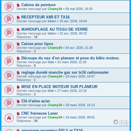
Cabine de peinture
Dernier message par
Chamy34
«
05 mai 2026, 19:33
RECEPTEUR X8R ET TX16
Dernier message par
fabien
«
25 avr. 2026, 18:44
MAROUFLAGE AU TISSU DE VERRE
Dernier message par
fabien
«
22 avr. 2026, 09:32
Réponses :
19
Caisse pour lipos
Dernier message par
Chamy34
«
03 avr. 2026, 21:28
Réponses :
3
Découpe du nez d'un planeur et pose du bâtis moteur.
Dernier message par
Matt
«
31 mars 2026, 11:18
Réponses :
8
reglage dureté manche gaz sur tx16 radiomaster
Dernier message par
Chamy34
«
29 mars 2026, 19:47
Réponses :
1
MISE EN PLACE MOTEUR SUR PLANEUR
Dernier message par
Matt
«
27 mars 2026, 22:19
Réponses :
2
Clé d'ailes acier
Dernier message par
Chamy34
«
20 mars 2026, 19:13
CNC fraiseuse Laser
Dernier message par
Chamy34
«
16 mars 2026, 08:01
Réponses :
29
1
2
appairage recepteur EFLY et TX16