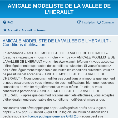
AMICALE MODELISTE DE LA VALLEE DE
L'HERAULT
FAQ
Inscription
Connexion
Accueil
Accueil du forum
AMICALE MODELISTE DE LA VALLEE DE L'HERAULT -
Conditions d’utilisation
En accédant à « AMICALE MODELISTE DE LA VALLEE DE L'HERAULT »
(désigné ci-après par « nous », « notre », « nos », « AMICALE MODELISTE DE
LA VALLEE DE L'HERAULT » et « https://www.amvh.fr/forum »), vous acceptez
d’être légalement responsable des conditions suivantes. Si vous n’acceptez
pas d’être légalement responsable de toutes les conditions suivantes, veuillez
ne pas utiliser et accéder à « AMICALE MODELISTE DE LA VALLEE DE
L'HERAULT ». Nous pouvons modifier ces conditions à n’importe quel moment
et nous essaierons de vous informer de ces modifications, bien que nous vous
conseillons de vérifier régulièrement par vous-même. En effet, si vous
continuez à participer à « AMICALE MODELISTE DE LA VALLEE DE
L'HERAULT » après que des modifications aient été effectuées, vous acceptez
d’être légalement responsable des conditions modifiées et mises à jour.
Nos forums sont développés par phpBB (désignés ci-après par « logiciel
phpBB » et « phpBB Limited ») qui est un logiciel de forum de discussions
déclaré sous la «
licence publique générale GNU 2.0
» et qui peut être