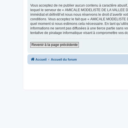
Vous acceptez de ne publier aucun contenu à caractère abusif, 
lequel le serveur de « AMICALE MODELISTE DE LA VALLEE DE L'
immédiat et définitif et nous nous réservons le droit d’avertir v
conditions. Vous acceptez le fait que « AMICALE MODELISTE DE
quel moment si nous estimons cela nécessaire. En tant qu’util
informations ne seront pas diffusées à une tierce partie s
tentative de piratage informatique visant à compromettre vos 
Revenir à la page précédente
Accueil
Accueil du forum