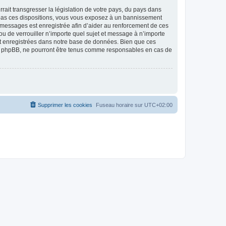
ait transgresser la législation de votre pays, du pays dans
as ces dispositions, vous vous exposez à un bannissement
 les messages est enregistrée afin d’aider au renforcement de ces
 de verrouiller n’importe quel sujet et message à n’importe
nt enregistrées dans notre base de données. Bien que ces
 phpBB, ne pourront être tenus comme responsables en cas de
Supprimer les cookies
Fuseau horaire sur
UTC+02:00