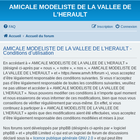
AMICALE MODELISTE DE LA VALLEE DE
L'HERAULT
FAQ
Inscription
Connexion
Accueil
Accueil du forum
AMICALE MODELISTE DE LA VALLEE DE L'HERAULT -
Conditions d’utilisation
En accédant à « AMICALE MODELISTE DE LA VALLEE DE L'HERAULT »
(désigné ci-après par « nous », « notre », « nos », « AMICALE MODELISTE DE
LA VALLEE DE L'HERAULT » et « https://www.amvh.fr/forum »), vous acceptez
d’être légalement responsable des conditions suivantes. Si vous n’acceptez
pas d’être légalement responsable de toutes les conditions suivantes, veuillez
ne pas utiliser et accéder à « AMICALE MODELISTE DE LA VALLEE DE
L'HERAULT ». Nous pouvons modifier ces conditions à n’importe quel moment
et nous essaierons de vous informer de ces modifications, bien que nous vous
conseillons de vérifier régulièrement par vous-même. En effet, si vous
continuez à participer à « AMICALE MODELISTE DE LA VALLEE DE
L'HERAULT » après que des modifications aient été effectuées, vous acceptez
d’être légalement responsable des conditions modifiées et mises à jour.
Nos forums sont développés par phpBB (désignés ci-après par « logiciel
phpBB » et « phpBB Limited ») qui est un logiciel de forum de discussions
déclaré sous la «
licence publique générale GNU 2.0
» et qui peut être