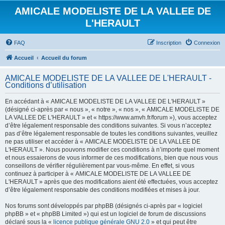
AMICALE MODELISTE DE LA VALLEE DE
L'HERAULT
FAQ
Inscription
Connexion
Accueil
Accueil du forum
AMICALE MODELISTE DE LA VALLEE DE L'HERAULT -
Conditions d’utilisation
En accédant à « AMICALE MODELISTE DE LA VALLEE DE L'HERAULT »
(désigné ci-après par « nous », « notre », « nos », « AMICALE MODELISTE DE
LA VALLEE DE L'HERAULT » et « https://www.amvh.fr/forum »), vous acceptez
d’être légalement responsable des conditions suivantes. Si vous n’acceptez
pas d’être légalement responsable de toutes les conditions suivantes, veuillez
ne pas utiliser et accéder à « AMICALE MODELISTE DE LA VALLEE DE
L'HERAULT ». Nous pouvons modifier ces conditions à n’importe quel moment
et nous essaierons de vous informer de ces modifications, bien que nous vous
conseillons de vérifier régulièrement par vous-même. En effet, si vous
continuez à participer à « AMICALE MODELISTE DE LA VALLEE DE
L'HERAULT » après que des modifications aient été effectuées, vous acceptez
d’être légalement responsable des conditions modifiées et mises à jour.
Nos forums sont développés par phpBB (désignés ci-après par « logiciel
phpBB » et « phpBB Limited ») qui est un logiciel de forum de discussions
déclaré sous la «
licence publique générale GNU 2.0
» et qui peut être