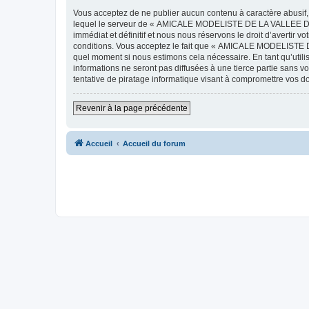
Vous acceptez de ne publier aucun contenu à caractère abusif, 
lequel le serveur de « AMICALE MODELISTE DE LA VALLEE DE L'
immédiat et définitif et nous nous réservons le droit d’avertir v
conditions. Vous acceptez le fait que « AMICALE MODELISTE DE
quel moment si nous estimons cela nécessaire. En tant qu’util
informations ne seront pas diffusées à une tierce partie s
tentative de piratage informatique visant à compromettre vos 
Revenir à la page précédente
Accueil
Accueil du forum