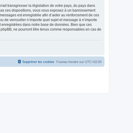
ait transgresser la législation de votre pays, du pays dans
as ces dispositions, vous vous exposez à un bannissement
 les messages est enregistrée afin d’aider au renforcement de ces
 de verrouiller n’importe quel sujet et message à n’importe
nt enregistrées dans notre base de données. Bien que ces
 phpBB, ne pourront être tenus comme responsables en cas de
Supprimer les cookies
Fuseau horaire sur
UTC+02:00