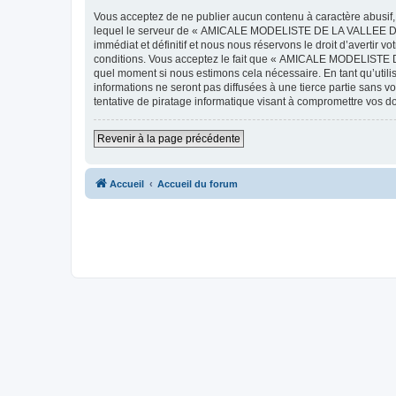
Vous acceptez de ne publier aucun contenu à caractère abusif, 
lequel le serveur de « AMICALE MODELISTE DE LA VALLEE DE L'
immédiat et définitif et nous nous réservons le droit d’avertir v
conditions. Vous acceptez le fait que « AMICALE MODELISTE DE
quel moment si nous estimons cela nécessaire. En tant qu’util
informations ne seront pas diffusées à une tierce partie s
tentative de piratage informatique visant à compromettre vos 
Revenir à la page précédente
Accueil
Accueil du forum