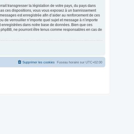
ait transgresser la législation de votre pays, du pays dans
as ces dispositions, vous vous exposez à un bannissement
 les messages est enregistrée afin d’aider au renforcement de ces
 de verrouiller n’importe quel sujet et message à n’importe
nt enregistrées dans notre base de données. Bien que ces
 phpBB, ne pourront être tenus comme responsables en cas de
Supprimer les cookies
Fuseau horaire sur
UTC+02:00