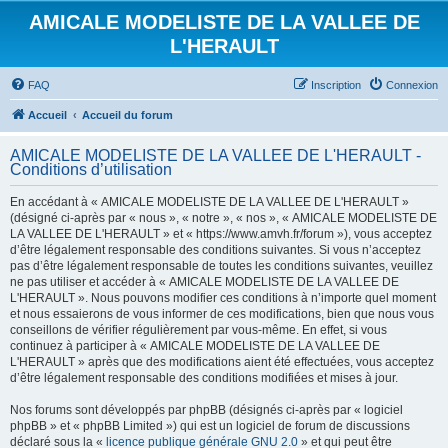
AMICALE MODELISTE DE LA VALLEE DE
L'HERAULT
FAQ
Inscription
Connexion
Accueil
Accueil du forum
AMICALE MODELISTE DE LA VALLEE DE L'HERAULT -
Conditions d’utilisation
En accédant à « AMICALE MODELISTE DE LA VALLEE DE L'HERAULT »
(désigné ci-après par « nous », « notre », « nos », « AMICALE MODELISTE DE
LA VALLEE DE L'HERAULT » et « https://www.amvh.fr/forum »), vous acceptez
d’être légalement responsable des conditions suivantes. Si vous n’acceptez
pas d’être légalement responsable de toutes les conditions suivantes, veuillez
ne pas utiliser et accéder à « AMICALE MODELISTE DE LA VALLEE DE
L'HERAULT ». Nous pouvons modifier ces conditions à n’importe quel moment
et nous essaierons de vous informer de ces modifications, bien que nous vous
conseillons de vérifier régulièrement par vous-même. En effet, si vous
continuez à participer à « AMICALE MODELISTE DE LA VALLEE DE
L'HERAULT » après que des modifications aient été effectuées, vous acceptez
d’être légalement responsable des conditions modifiées et mises à jour.
Nos forums sont développés par phpBB (désignés ci-après par « logiciel
phpBB » et « phpBB Limited ») qui est un logiciel de forum de discussions
déclaré sous la «
licence publique générale GNU 2.0
» et qui peut être