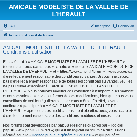
AMICALE MODELISTE DE LA VALLEE DE
L'HERAULT
FAQ
Inscription
Connexion
Accueil
Accueil du forum
AMICALE MODELISTE DE LA VALLEE DE L'HERAULT -
Conditions d’utilisation
En accédant à « AMICALE MODELISTE DE LA VALLEE DE L'HERAULT »
(désigné ci-après par « nous », « notre », « nos », « AMICALE MODELISTE DE
LA VALLEE DE L'HERAULT » et « https://www.amvh.fr/forum »), vous acceptez
d’être légalement responsable des conditions suivantes. Si vous n’acceptez
pas d’être légalement responsable de toutes les conditions suivantes, veuillez
ne pas utiliser et accéder à « AMICALE MODELISTE DE LA VALLEE DE
L'HERAULT ». Nous pouvons modifier ces conditions à n’importe quel moment
et nous essaierons de vous informer de ces modifications, bien que nous vous
conseillons de vérifier régulièrement par vous-même. En effet, si vous
continuez à participer à « AMICALE MODELISTE DE LA VALLEE DE
L'HERAULT » après que des modifications aient été effectuées, vous acceptez
d’être légalement responsable des conditions modifiées et mises à jour.
Nos forums sont développés par phpBB (désignés ci-après par « logiciel
phpBB » et « phpBB Limited ») qui est un logiciel de forum de discussions
déclaré sous la «
licence publique générale GNU 2.0
» et qui peut être