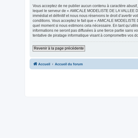
Vous acceptez de ne publier aucun contenu à caractère abusif, 
lequel le serveur de « AMICALE MODELISTE DE LA VALLEE DE L'
immédiat et définitif et nous nous réservons le droit d’avertir v
conditions. Vous acceptez le fait que « AMICALE MODELISTE DE
quel moment si nous estimons cela nécessaire. En tant qu’util
informations ne seront pas diffusées à une tierce partie s
tentative de piratage informatique visant à compromettre vos 
Revenir à la page précédente
Accueil
Accueil du forum