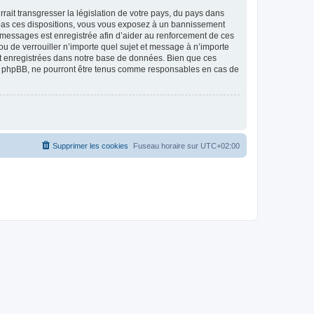
ait transgresser la législation de votre pays, du pays dans
as ces dispositions, vous vous exposez à un bannissement
 les messages est enregistrée afin d’aider au renforcement de ces
 de verrouiller n’importe quel sujet et message à n’importe
nt enregistrées dans notre base de données. Bien que ces
 phpBB, ne pourront être tenus comme responsables en cas de
Supprimer les cookies
Fuseau horaire sur
UTC+02:00