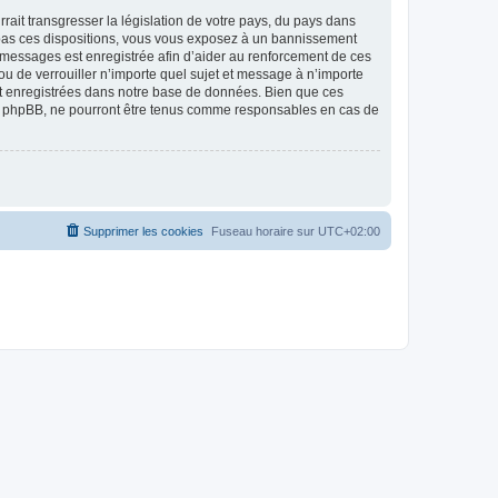
ait transgresser la législation de votre pays, du pays dans
as ces dispositions, vous vous exposez à un bannissement
 les messages est enregistrée afin d’aider au renforcement de ces
 de verrouiller n’importe quel sujet et message à n’importe
nt enregistrées dans notre base de données. Bien que ces
 phpBB, ne pourront être tenus comme responsables en cas de
Supprimer les cookies
Fuseau horaire sur
UTC+02:00