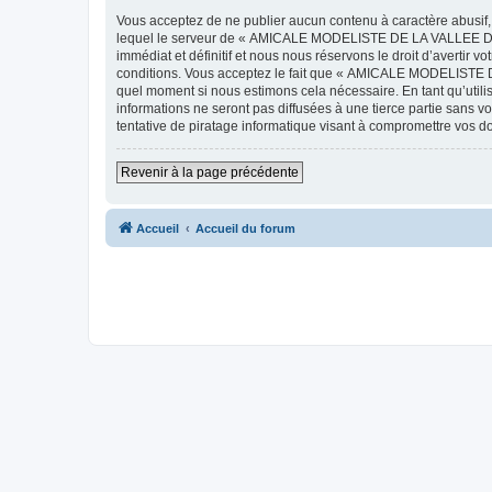
Vous acceptez de ne publier aucun contenu à caractère abusif, 
lequel le serveur de « AMICALE MODELISTE DE LA VALLEE DE L'
immédiat et définitif et nous nous réservons le droit d’avertir v
conditions. Vous acceptez le fait que « AMICALE MODELISTE DE
quel moment si nous estimons cela nécessaire. En tant qu’util
informations ne seront pas diffusées à une tierce partie s
tentative de piratage informatique visant à compromettre vos 
Revenir à la page précédente
Accueil
Accueil du forum